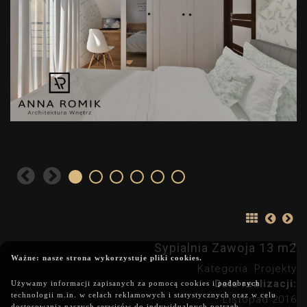
Sypialnia Zawoja 13 m2
Ważne: nasze strona wykorzystuje pliki cookies.
Kategoria: Projekty
Data realizacji:
Używamy informacji zapisanych za pomocą cookies i podobnych
technologii m.in. w celach reklamowych i statystycznych oraz w celu
Listopad 2016
dostosowania naszych serwisów do indywidualnych potrzeb