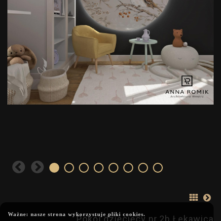
Ważne: nasze strona wykorzystuje pliki cookies.
Pokój dziecięcy nr.2b Łękawica