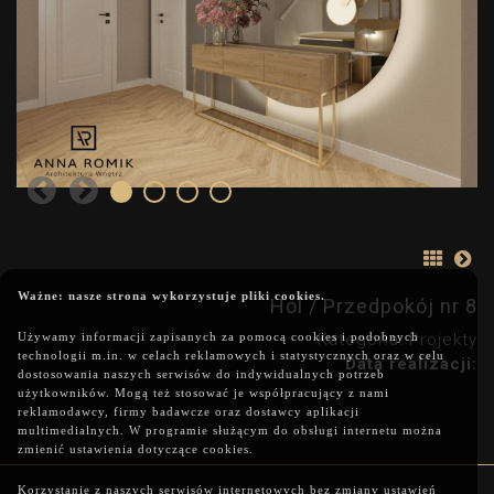
Ważne: nasze strona wykorzystuje pliki cookies.
Hol / Przedpokój nr 8
Używamy informacji zapisanych za pomocą cookies i podobnych
Kategoria: Projekty
technologii m.in. w celach reklamowych i statystycznych oraz w celu
Data realizacji:
dostosowania naszych serwisów do indywidualnych potrzeb
użytkowników. Mogą też stosować je współpracujący z nami
reklamodawcy, firmy badawcze oraz dostawcy aplikacji
multimedialnych. W programie służącym do obsługi internetu można
zmienić ustawienia dotyczące cookies.
Korzystanie z naszych serwisów internetowych bez zmiany ustawień