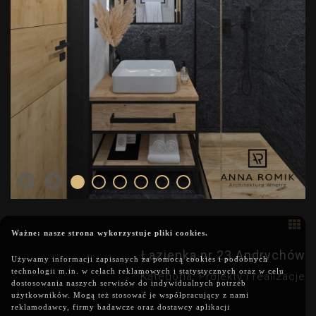
Ważne: nasze strona wykorzystuje pliki cookies.
Łazienka nr 23 Andrychów
Używamy informacji zapisanych za pomocą cookies i podobnych
technologii m.in. w celach reklamowych i statystycznych oraz w celu
Kategoria: Projekty i realizacje
dostosowania naszych serwisów do indywidualnych potrzeb
użytkowników. Mogą też stosować je współpracujący z nami
reklamodawcy, firmy badawcze oraz dostawcy aplikacji